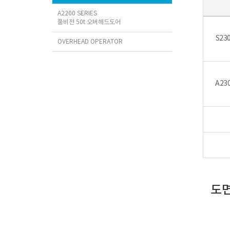
A2200 SERIES
풀비전 50t 오버헤드도어
S23
OVERHEAD OPERATOR
A23
도