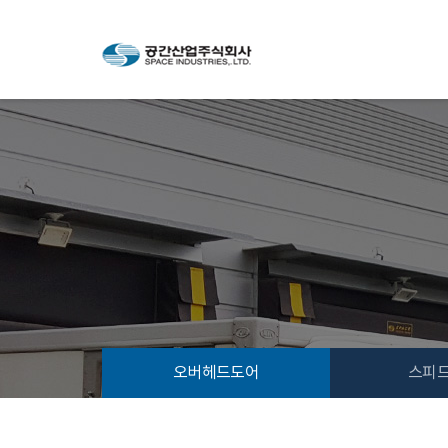
오버헤드도어
스피