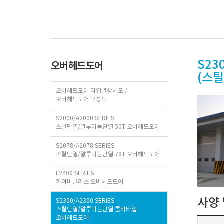
S230
오버헤드도어
(스
오버헤드도어 타입별상세도 /
오버헤드도어 구성도
S2000/A2000 SERIES
스틸단열/알루미늄단열 50T 오버헤드도어
S2078/A2078 SERIES
스틸단열/알루미늄단열 78T 오버헤드도어
F2400 SERIES
화이버글라스 오버헤드도어
사양 
S2300/A2300 SERIES
스틸단열/알루미늄단열 콤비타입
오버헤드도어